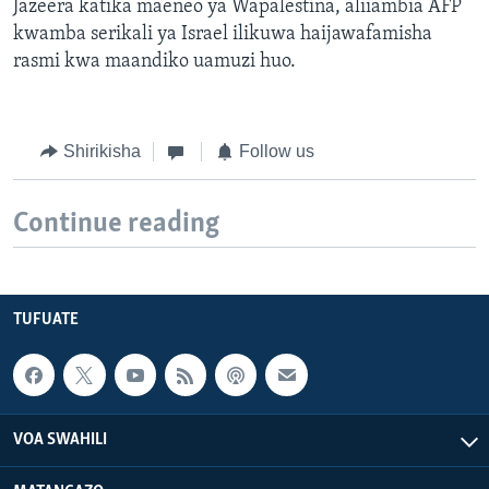
Jazeera katika maeneo ya Wapalestina, aliiambia AFP
kwamba serikali ya Israel ilikuwa haijawafamisha
rasmi kwa maandiko uamuzi huo.
Shirikisha
Follow us
Continue reading
TUFUATE
VOA SWAHILI