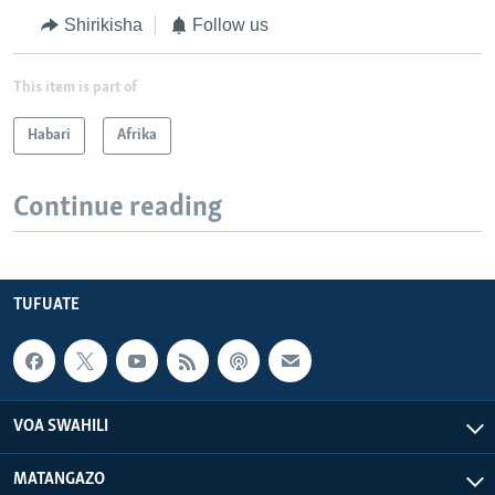
Shirikisha
Follow us
This item is part of
Habari
Afrika
Continue reading
TUFUATE
VOA SWAHILI
MATANGAZO