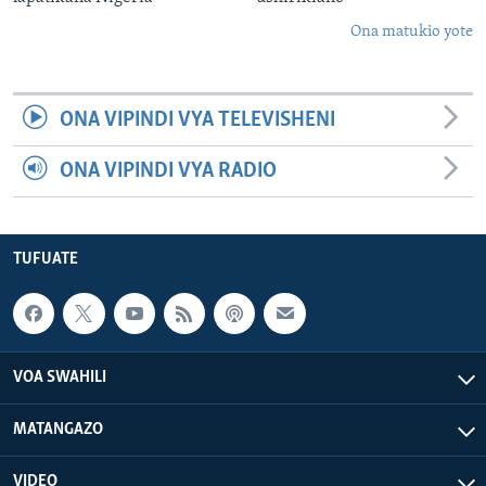
Ona matukio yote
ONA VIPINDI VYA TELEVISHENI
ONA VIPINDI VYA RADIO
TUFUATE
VOA SWAHILI
MATANGAZO
VIDEO