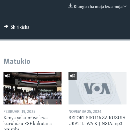
Kiungo cha moja kwa moja
Shirikisha
Matukio
FEBRUARI 19, 2025
NOVEMBA 25, 2024
Kenya yalaumiwa kwa
REPORT SIKU 16 ZA KUZUIA
kuruhusu RSF kukutana
UKATILI WA KIJINSIA.mp3
Nairobi