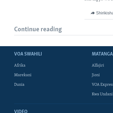
Shirikish
Continue reading
VOA SWAHILI
MATANGA
Afrika
Alfajiri
Marekani
Jioni
Dunia
VOA Expres
Kwa Undani
VIDEO