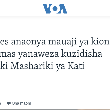
es anaonya mauaji ya kion
mas yanaweza kuzidisha
ki Mashariki ya Kati
a
Ona maoni