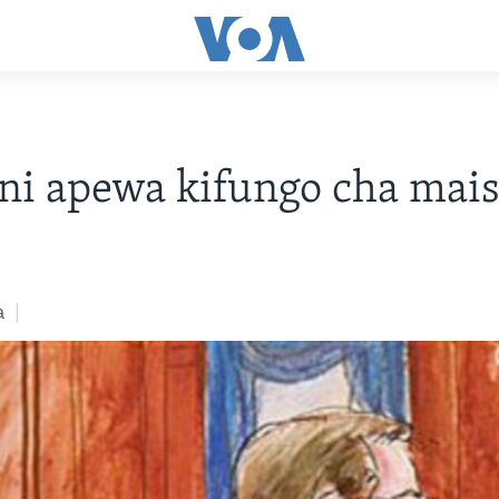
ni apewa kifungo cha mai
a