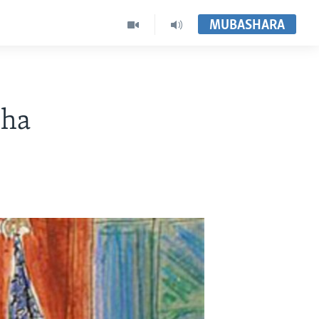
MUBASHARA
sha