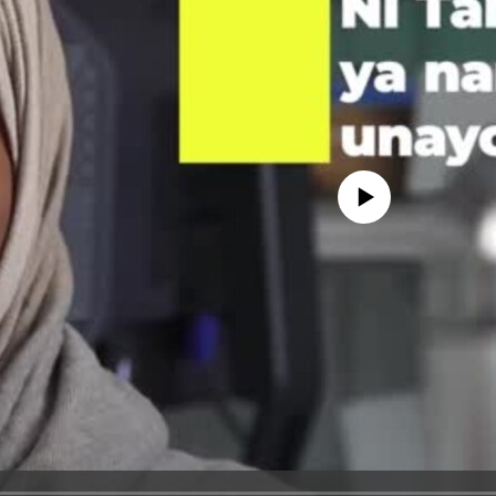
No media source currently avail