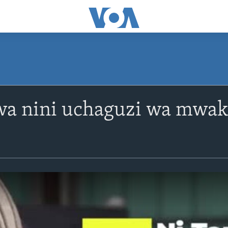
a nini uchaguzi wa mwak