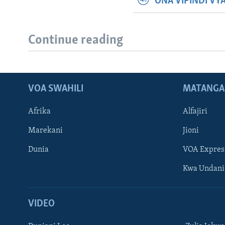
ONA VIPINDI VY
Continue reading
VOA SWAHILI
MATANGA
Afrika
Alfajiri
Marekani
Jioni
Dunia
VOA Expres
Kwa Undani
VIDEO