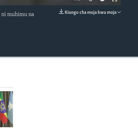
Kiungo cha moja kwa moja
0 ni muhimu na
EMBED