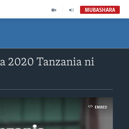
MUBASHARA
a 2020 Tanzania ni
EMBED