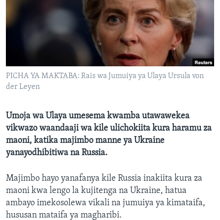
PICHA YA MAKTABA: Rais wa Jumuiya ya Ulaya Ursula von
der Leyen
Umoja wa Ulaya umesema kwamba utawawekea
vikwazo waandaaji wa kile ulichokiita kura haramu za
maoni, katika majimbo manne ya Ukraine
yanayodhibitiwa na Russia.
Majimbo hayo yanafanya kile Russia inakiita kura za
maoni kwa lengo la kujitenga na Ukraine, hatua
ambayo imekosolewa vikali na jumuiya ya kimataifa,
hususan mataifa ya magharibi.