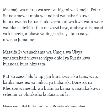
Msemaji wa mkuu wa sera za kigeni wa Umoja, Peter
Stano amewaambia waandishi wa habari kuwa
kutakuwa na hatua zitakazochukuliwa kwa watu wote
watakaoshiriki katika mazoezi hayo, ambayo alisema si
ya kisheria, ambayo yaliingia siku ya tano na ya
mwisho Jumanne.
Mataifa 27 wanachama wa Umoja wa Ulaya
yanatafakari vikwazo vipya dhidi ya Russia kwa
kuandaa kura hizo tata.
Katika zoezi hilo la upigaji kura kwa siku tano, watu
katika maeneo ya mikoa ya Luhansk, Donetsk na
Kherson wametakiwa kuamua kama wanataka kuwa
sehemu ya Shirikisho la Russia au la.