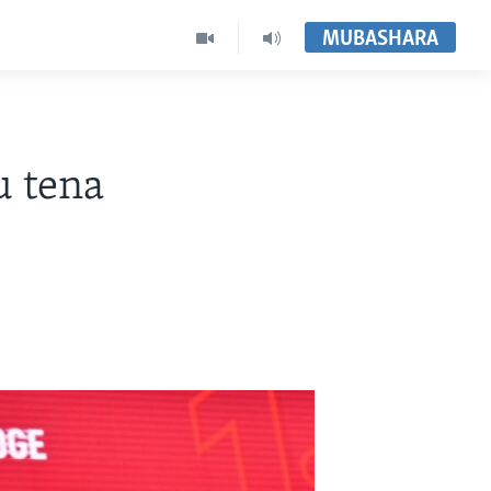
MUBASHARA
u tena