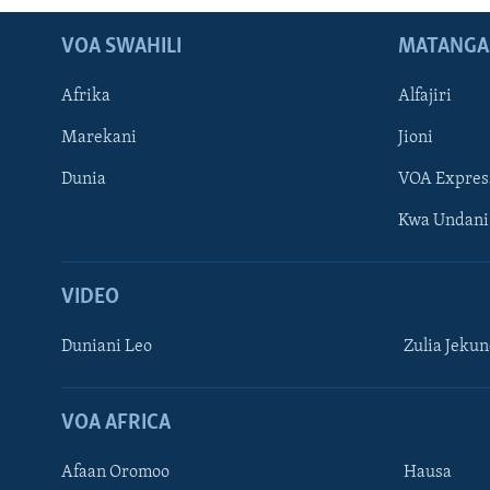
VOA SWAHILI
MATANGA
Afrika
Alfajiri
Marekani
Jioni
Dunia
VOA Expres
Kwa Undani
VIDEO
Duniani Leo
Zulia Jeku
VOA AFRICA
Afaan Oromoo
Hausa