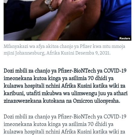
Mfanyakazi wa afya akitoa chanjo ya Pfizer kwa mtu mmoja
mjini Johannesburg, Afrika Kusini Desemba 9, 2021.
Dozi mbili za chanjo ya Pfizer-BioNTech ya COVID-19
imeonekana kutoa kinga ya asilimia 70 dhidi ya
kulazwa hospitali nchini Afrika Kusini katika wiki za
karibuni, utafiti mkubwa wa ulimwengu juu ya athari
zinazowezekana kutokana na Omicron ulionyesha.
Dozi mbili za chanjo ya Pfizer-BioNTech ya COVID-19
imeonekana kutoa kinga ya asilimia 70 dhidi ya
kulazwa hospitali nchini Afrika Kusini katika wiki za