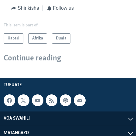
Shirikisha
Follow us
This item is part of
Habari
Afrika
Dunia
Continue reading
TUFUATE
VOA SWAHILI
MATANGAZO