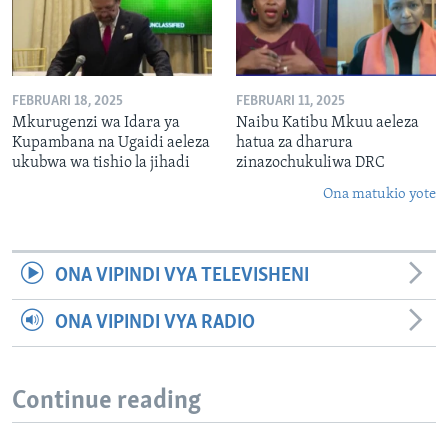
FEBRUARI 18, 2025
FEBRUARI 11, 2025
Mkurugenzi wa Idara ya
Naibu Katibu Mkuu aeleza
Kupambana na Ugaidi aeleza
hatua za dharura
ukubwa wa tishio la jihadi
zinazochukuliwa DRC
Ona matukio yote
ONA VIPINDI VYA TELEVISHENI
ONA VIPINDI VYA RADIO
Continue reading