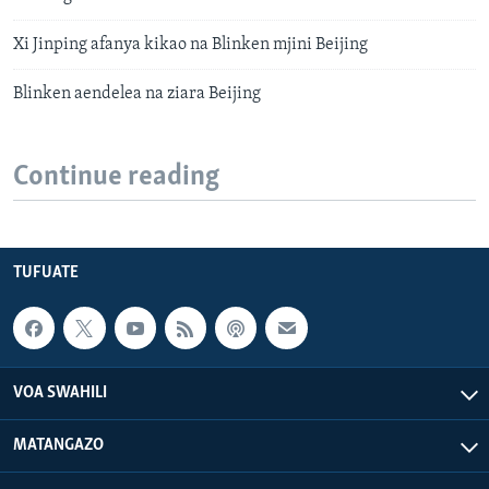
Xi Jinping afanya kikao na Blinken mjini Beijing
Blinken aendelea na ziara Beijing
Continue reading
TUFUATE
VOA SWAHILI
MATANGAZO