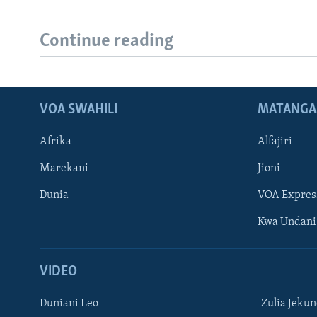
Continue reading
VOA SWAHILI
MATANGA
Afrika
Alfajiri
Marekani
Jioni
Dunia
VOA Expres
Kwa Undani
VIDEO
Duniani Leo
Zulia Jeku