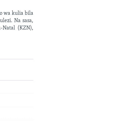
 wa kulia bila
lezi. Na sasa,
-Natal (KZN),