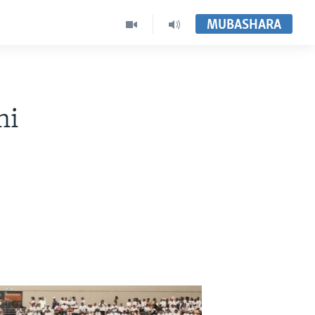
MUBASHARA
ni