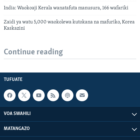
India: Waokoaji Kerala wanatafuta manusura, 166 wafariki
Zaidi ya watu 5,000 waokolewa kutokana na mafuriko, Korea
Kaskazini
Continue reading
TUFUATE
VOA SWAHILI
MATANGAZO