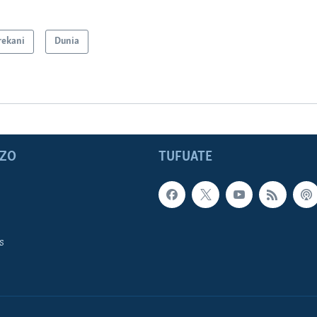
ekani
Dunia
ZO
TUFUATE
s