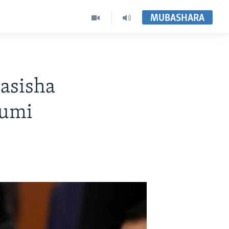
MUBASHARA
asisha
humi