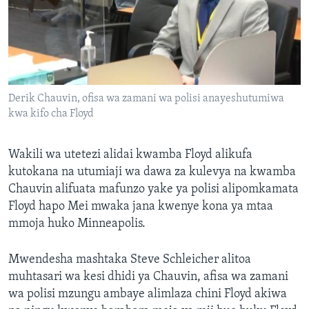
Derik Chauvin, ofisa wa zamani wa polisi anayeshutumiwa
kwa kifo cha Floyd
Wakili wa utetezi alidai kwamba Floyd alikufa
kutokana na utumiaji wa dawa za kulevya na kwamba
Chauvin alifuata mafunzo yake ya polisi alipomkamata
Floyd hapo Mei mwaka jana kwenye kona ya mtaa
mmoja huko Minneapolis.
Mwendesha mashtaka Steve Schleicher alitoa
muhtasari wa kesi dhidi ya Chauvin, afisa wa zamani
wa polisi mzungu ambaye alimlaza chini Floyd akiwa