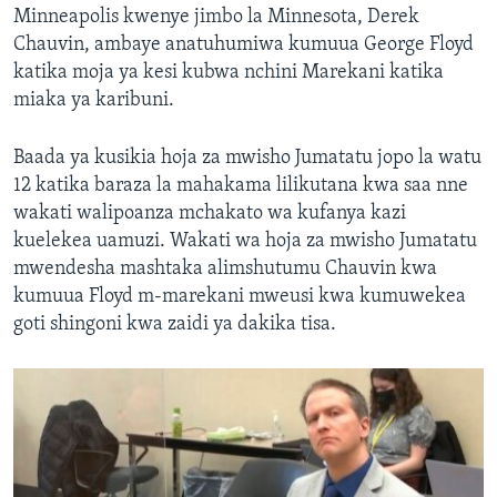
Minneapolis kwenye jimbo la Minnesota, Derek
Chauvin, ambaye anatuhumiwa kumuua George Floyd
katika moja ya kesi kubwa nchini Marekani katika
miaka ya karibuni.
Baada ya kusikia hoja za mwisho Jumatatu jopo la watu
12 katika baraza la mahakama lilikutana kwa saa nne
wakati walipoanza mchakato wa kufanya kazi
kuelekea uamuzi. Wakati wa hoja za mwisho Jumatatu
mwendesha mashtaka alimshutumu Chauvin kwa
kumuua Floyd m-marekani mweusi kwa kumuwekea
goti shingoni kwa zaidi ya dakika tisa.