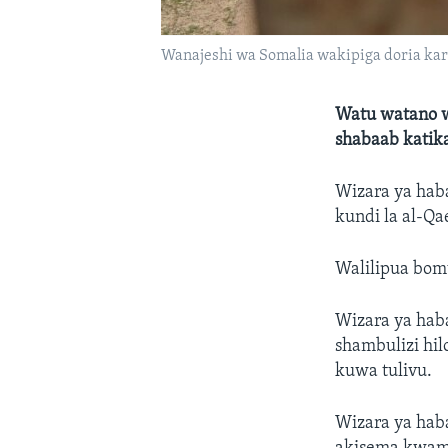
Wanajeshi wa Somalia wakipiga doria kar
Watu watano wa
shabaab katik
Wizara ya hab
kundi la al-Qae
Walilipua bom
Wizara ya hab
shambulizi hilo
kuwa tulivu.
Wizara ya hab