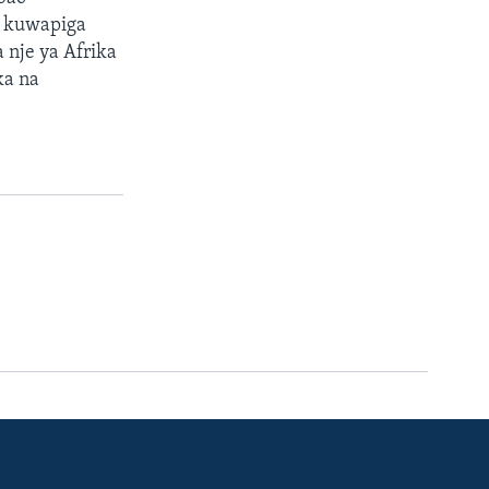
a kuwapiga
nje ya Afrika
ka na