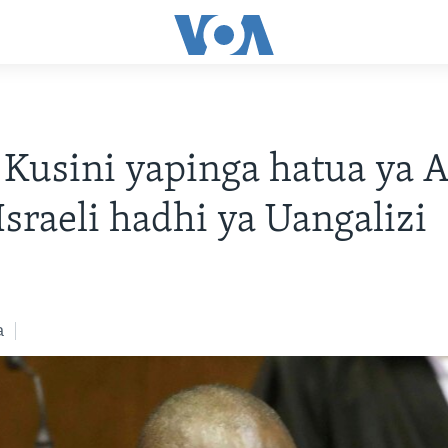
 Kusini yapinga hatua ya 
Israeli hadhi ya Uangalizi
a