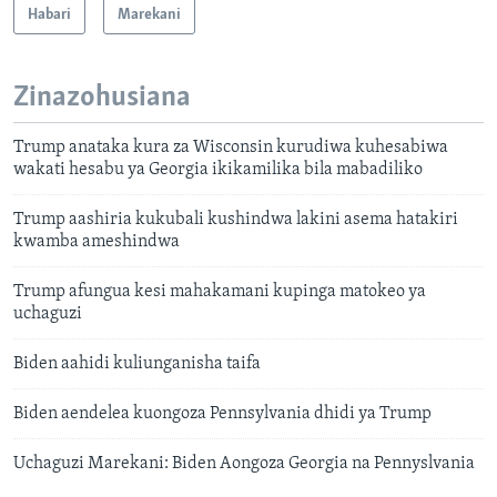
Habari
Marekani
Zinazohusiana
Trump anataka kura za Wisconsin kurudiwa kuhesabiwa
wakati hesabu ya Georgia ikikamilika bila mabadiliko
Trump aashiria kukubali kushindwa lakini asema hatakiri
kwamba ameshindwa
Trump afungua kesi mahakamani kupinga matokeo ya
uchaguzi
Biden aahidi kuliunganisha taifa
Biden aendelea kuongoza Pennsylvania dhidi ya Trump
Uchaguzi Marekani: Biden Aongoza Georgia na Pennyslvania