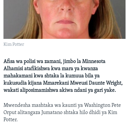
Kim Potter
Afisa wa polisi wa zamani, jimbo la Minnesota
Alhamisi atafikishwa kwa mara ya kwanza
mahakamani kwa shtaka la kumuua bila ya
kukusudia kijana Mmarekani Mweusi Daunte Wright,
wakati aliposimamishwa akiwa ndani ya gari yake.
Mwendesha mashtaka wa kaunti ya Washington Pete
Orput alitangaza Jumatano shtaka hilo dhidi ya Kim
Potter.