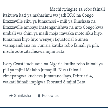
Mechi nyingize za robo fainali
itakuwa kati ya mahasimu wa jadi DRC na Congo
Brazzaville siku ya Jumamosi – miji ya Kinshasa na
Brazzaville ambayo inatenganishwa na mto Congo kwa
umbali wa chini ya maili moja itawaka moto siku hiyo.
Jumamosi hiyo hiyo wenyeji Equatorial Guinea
wanapambana na Tunisia katika robo fainali ya pili,
mechi zote zitachezwa mjini Bata.
Ivory Coast itachuana na Algeria katika robo fainali ya
pili ya mjini Malabo Jumapili. Nusu fainali
zimepangwa kucheza Jumatano ijayo, Februari 4,
wakati fainali itapigwa Februari 8 mjini Bata.
Shirikisha
Follow us