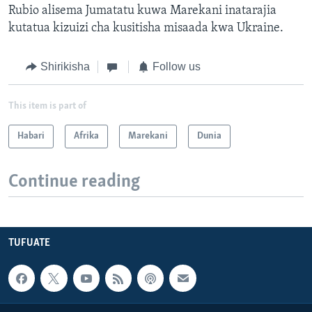
Rubio alisema Jumatatu kuwa Marekani inatarajia
kutatua kizuizi cha kusitisha misaada kwa Ukraine.
Shirikisha
Follow us
This item is part of
Habari
Afrika
Marekani
Dunia
Continue reading
TUFUATE