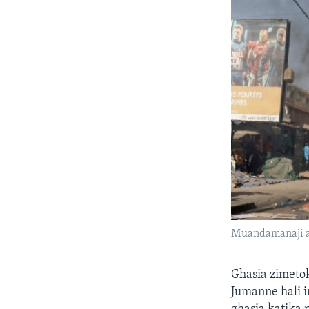
Muandamanaji ak
Ghasia zimeto
Jumanne hali 