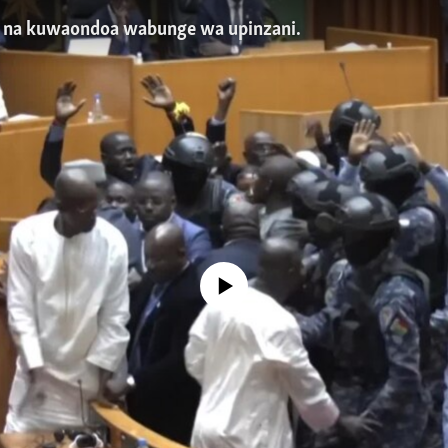
l na kuwaondoa wabunge wa upinzani.
No media source currently available