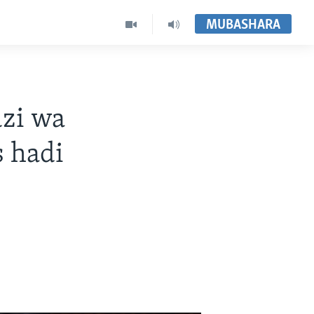
MUBASHARA
zi wa
 hadi