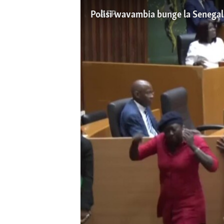
Polisi wavambia bunge la Senega