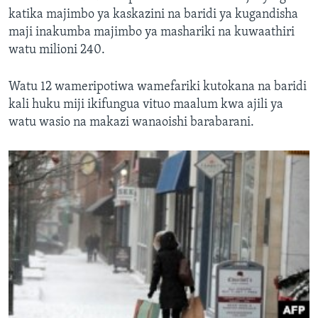
katika majimbo ya kaskazini na baridi ya kugandisha
maji inakumba majimbo ya mashariki na kuwaathiri
watu milioni 240.
Watu 12 wameripotiwa wamefariki kutokana na baridi
kali huku miji ikifungua vituo maalum kwa ajili ya
watu wasio na makazi wanaoishi barabarani.