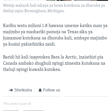
Wateja wakaidi hali mbaya ya hewa kutokana na dharuba ya
theluji mjini Birmingham, Michigan.
Karibu watu milioni 1.8 hawana umeme katika nusu ya
majimbo ya mashariki pamoja na Texas siku ya
Jumamosi kutokana na dhoruba kali, ambapo majimbo
ya kusini yakiathirika zaidi.
Baridi hii kali inayotokea Bara la Arctic, inaiathiri pia
Canada ambako shughuli nyingi zimesita kutokana na
theluji nyingi kuwahi kutokea.
Shirikisha
Follow us
This item is part of