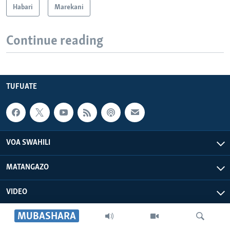
Habari
Marekani
Continue reading
TUFUATE
VOA SWAHILI
MATANGAZO
VIDEO
MUBASHARA
VOA AFRICA