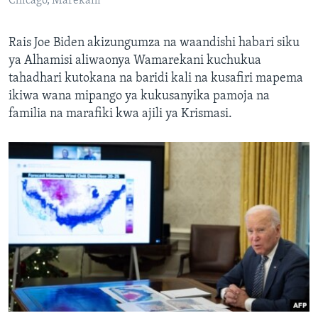
Chicago, Marekani
Rais Joe Biden akizungumza na waandishi habari siku
ya Alhamisi aliwaonya Wamarekani kuchukua
tahadhari kutokana na baridi kali na kusafiri mapema
ikiwa wana mipango ya kukusanyika pamoja na
familia na marafiki kwa ajili ya Krismasi.