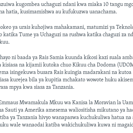
uzuiwa kugombea uchaguzi ndani kwa miaka 10 tangu m
 na hatia, kusimamishwa au kufukuzwa uanachama.
okeo ya urais kuhojiwa mahakamani, matumizi ya Teknolo
o katika Tume ya Uchaguzi na rushwa katika chaguzi za n
kuu.
ayo ni baada ya Rais Samia kuunda kikosi kazi suala amb
kisiasa na kijamii kutoka chuo Kikuu cha Dodoma (UDOM
sema isingekuwa busara Rais kuingia madarakani na kutoa
siasa kurejea bila ya kupitia mchakato wowote huku akisem
rasa mpya kwa siasa za Tanzania.
 Emmaus Mwamakula Mkuu wa Kanisa la Moravian la Uam
a Sauti ya Amerika amesema waliositisha mikutano ya h
iba ya Tanzania hivyo wanapaswa kuchukuliwa hatua na 
ku wale wanaodai katiba wakichukuliwa kuwa ni magaid