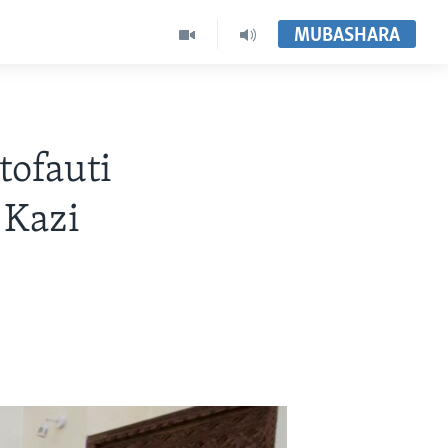
MUBASHARA
ofauti
 Kazi