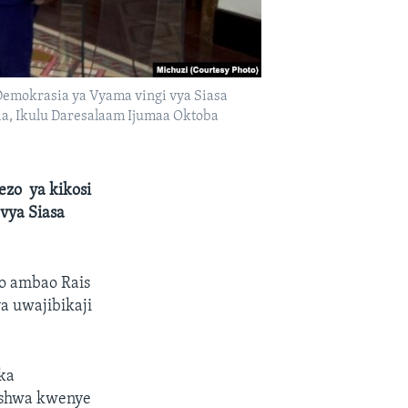
Demokrasia ya Vyama vingi vya Siasa
, Ikulu Daresalaam Ijumaa Oktoba
ezo ya kikosi
vya Siasa
o ambao Rais
a uwajibikaji
ka
ushwa kwenye