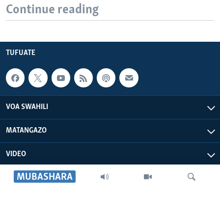
Continue reading
TUFUATE
VOA SWAHILI
MATANGAZO
VIDEO
MUBASHARA
VOA AFRICA
IDHAA YETU