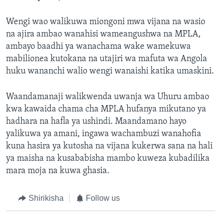
Wengi wao walikuwa miongoni mwa vijana na wasio
na ajira ambao wanahisi wameangushwa na MPLA,
ambayo baadhi ya wanachama wake wamekuwa
mabilionea kutokana na utajiri wa mafuta wa Angola
huku wananchi walio wengi wanaishi katika umaskini.
Waandamanaji walikwenda uwanja wa Uhuru ambao
kwa kawaida chama cha MPLA hufanya mikutano ya
hadhara na hafla ya ushindi. Maandamano hayo
yalikuwa ya amani, ingawa wachambuzi wanahofia
kuna hasira ya kutosha na vijana kukerwa sana na hali
ya maisha na kusababisha mambo kuweza kubadilika
mara moja na kuwa ghasia.
Shirikisha
Follow us