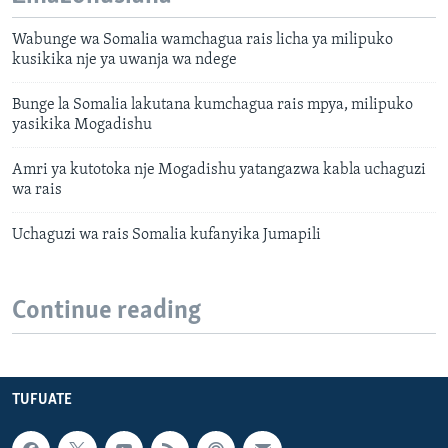
Wabunge wa Somalia wamchagua rais licha ya milipuko
kusikika nje ya uwanja wa ndege
Bunge la Somalia lakutana kumchagua rais mpya, milipuko
yasikika Mogadishu
Amri ya kutotoka nje Mogadishu yatangazwa kabla uchaguzi
wa rais
Uchaguzi wa rais Somalia kufanyika Jumapili
Continue reading
TUFUATE