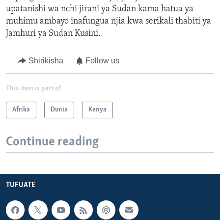
upatanishi wa nchi jirani ya Sudan kama hatua ya
muhimu ambayo inafungua njia kwa serikali thabiti ya
Jamhuri ya Sudan Kusini.
Shirikisha
Follow us
This item is part of
Afrika
Dunia
Kenya
Continue reading
TUFUATE