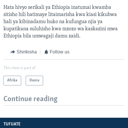
Hata hivyo serikali ya Ethiopia inatumai kwamba
sitisho hili hatimaye litaimarisha kwa kiasi kikubwa
hali ya kibinadamu huko na kufungua njia ya
kupatikana suluhisho kwa mzozo wa kaskazini mwa
Ethiopia bila umwagaji damu zaidi.
Shirikisha
Follow us
This item is part of
Afrika
Dunia
Continue reading
TUFUATE