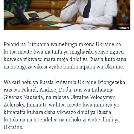
Poland na Lithuania wameiunga mkono Ukraine na
kutoa mwito kwa mataifa ya magharibi yenye nguvu
kuweka vikwazo mara moja dhidi ya Russia kutokana
na kuongeza vikosi vyake katika mpaka wa Ukraine.
Wakati hofu ya Russia kuivamia Ukraine ikiongezeka,
rais wa Poland, Andrzej Duda, rais wa Lithuania
Giyanas Nauseda, na rais wa Ukraine Volodymyr
Zelensky, Jumatatu walitoa mwito kwa jumuiya ya
kimataifa kuharakisha vikwazo dhidi ya Russia
kutokana na kuendelea na uchokozi wake dhidi ya
Ukraine.