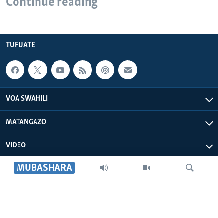
Continue reading
TUFUATE
VOA SWAHILI
MATANGAZO
VIDEO
MUBASHARA
VOA AFRICA
IDHAA YETU
Search