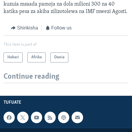
kuzuia msaada pamoja na dola milioni 300 na 40
katika pesa za akiba zilizotolewa na IMF mwezi Agosti.
Shirikisha
Follow us
This item is part of
Habari
Afrika
Dunia
Continue reading
TUFUATE