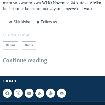
mara ya kwanza kwa WHO Novemba 24 kutoka Afrika
kusini ambako maambukizi yameongezeka kwa kasi.
Shirikisha
Follow us
This item is part of
Habari
Dunia
Continue reading
TUFUATE