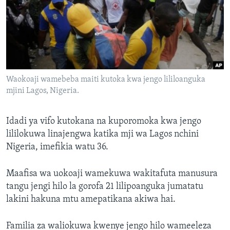
Waokoaji wamebeba maiti kutoka kwa jengo lililoanguka
mjini Lagos, Nigeria.
Idadi ya vifo kutokana na kuporomoka kwa jengo
lililokuwa linajengwa katika mji wa Lagos nchini
Nigeria, imefikia watu 36.
Maafisa wa uokoaji wamekuwa wakitafuta manusura
tangu jengi hilo la gorofa 21 lilipoanguka jumatatu
lakini hakuna mtu amepatikana akiwa hai.
Familia za waliokuwa kwenye jengo hilo wameeleza