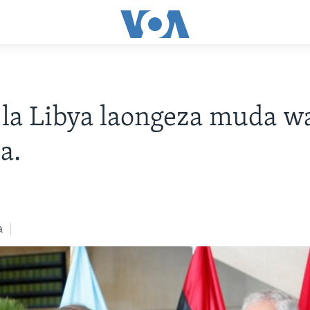
la Libya laongeza muda w
a.
a