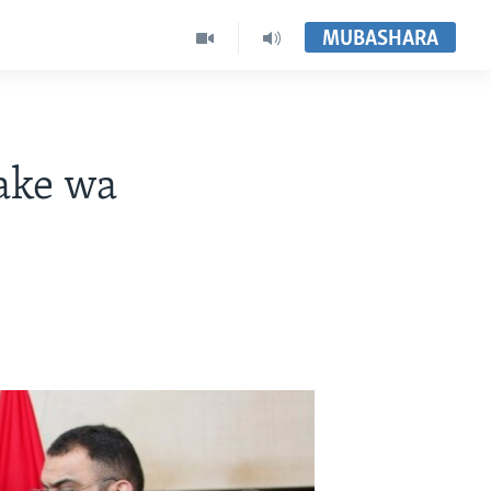
MUBASHARA
ake wa