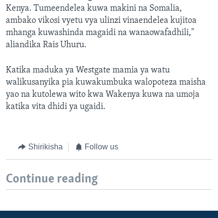
Kenya. Tumeendelea kuwa makini na Somalia,
ambako vikosi vyetu vya ulinzi vinaendelea kujitoa
mhanga kuwashinda magaidi na wanaowafadhili,"
aliandika Rais Uhuru.
Katika maduka ya Westgate mamia ya watu
walikusanyika pia kuwakumbuka walopoteza maisha
yao na kutolewa wito kwa Wakenya kuwa na umoja
katika vita dhidi ya ugaidi.
Shirikisha
Follow us
Continue reading