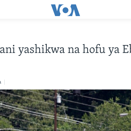
ni yashikwa na hofu ya E
a