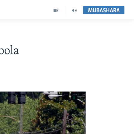
MUBASHARA
bola