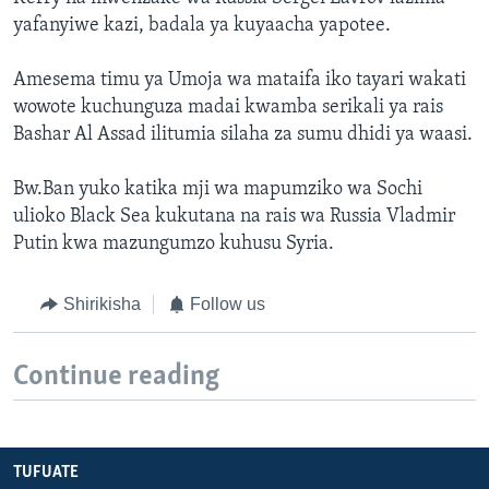
yafanyiwe kazi, badala ya kuyaacha yapotee.
Amesema timu ya Umoja wa mataifa iko tayari wakati
wowote kuchunguza madai kwamba serikali ya rais
Bashar Al Assad ilitumia silaha za sumu dhidi ya waasi.
Bw.Ban yuko katika mji wa mapumziko wa Sochi
ulioko Black Sea kukutana na rais wa Russia Vladmir
Putin kwa mazungumzo kuhusu Syria.
Shirikisha
Follow us
Continue reading
TUFUATE