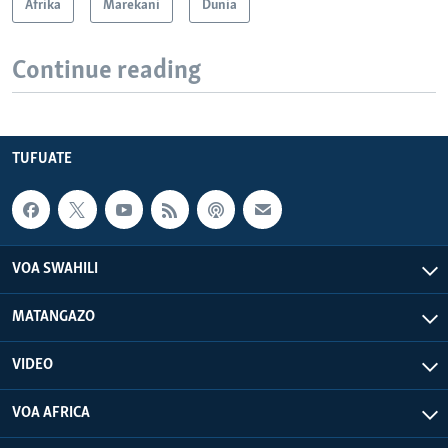
Afrika
Marekani
Dunia
Continue reading
TUFUATE
VOA SWAHILI
MATANGAZO
VIDEO
VOA AFRICA