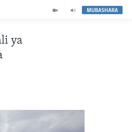
MUBASHARA
li ya
a