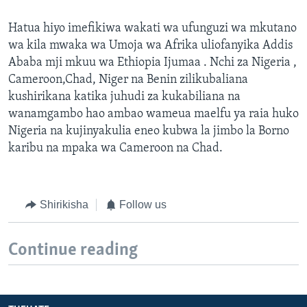
Hatua hiyo imefikiwa wakati wa ufunguzi wa mkutano
wa kila mwaka wa Umoja wa Afrika uliofanyika Addis
Ababa mji mkuu wa Ethiopia Ijumaa . Nchi za Nigeria ,
Cameroon,Chad, Niger na Benin zilikubaliana
kushirikana katika juhudi za kukabiliana na
wanamgambo hao ambao wameua maelfu ya raia huko
Nigeria na kujinyakulia eneo kubwa la jimbo la Borno
karibu na mpaka wa Cameroon na Chad.
Shirikisha
Follow us
Continue reading