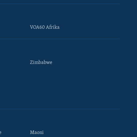
VOA60 Afrika
Zimbabwe
e
Maoni