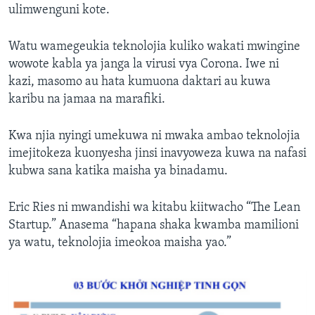
ulimwenguni kote.
Watu wamegeukia teknolojia kuliko wakati mwingine
wowote kabla ya janga la virusi vya Corona. Iwe ni
kazi, masomo au hata kumuona daktari au kuwa
karibu na jamaa na marafiki.
Kwa njia nyingi umekuwa ni mwaka ambao teknolojia
imejitokeza kuonyesha jinsi inavyoweza kuwa na nafasi
kubwa sana katika maisha ya binadamu.
Eric Ries ni mwandishi wa kitabu kiitwacho “The Lean
Startup.” Anasema “hapana shaka kwamba mamilioni
ya watu, teknolojia imeokoa maisha yao.”