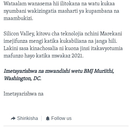
Wataalam wanasema hii ilitokana na watu kukaa
nyumbani wakizingatia masharti ya kupambana na
maambukizi.
Silicon Valley, kitovu cha teknolojia nchini Marekani
imejifunza mengi katika kukabiliana na janga hili.
Lakini sasa kinachosalia ni kuona jinsi itakavyotumia
mafunzo hayo katika mwakaz 2021.
Imetayarishwa na mwandishi wetu BMJ Muriithi,
Washington, DC.
Imetayarishwa na
Shirikisha
Follow us