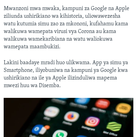
Mwanzoni mwa mwaka, kampuni za Google na Apple
ziliunda ushirikiano wa kihistoria, uliowawezesha
watu kutumia simu zao za mkononi, kufahamu kama
walikuwa wamepata virusi vya Corona au kama
walikuwa wamekaribiana na watu waliokuwa
wamepata maambukizi.
Lakini baadaye mradi huo ulikwama. App ya simu ya
Smartphone, iliyobuniwa na kampuni ya Google kwa
ushirikiano na ile ya Apple ilizinduliwa mapema
mwezi huu wa Disemba.