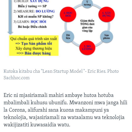
Kutoka kitabu cha "Lean Startup Model "- Eric Ries. Photo
Sachhoc.com
Eric ni mjasiriamali mahiri ambaye hutoa hotuba
mbalimbali kuhusu ubunifu. Mwanzoni mwa janga hili
la Corona, alifurahi sana kuona makampuni ya
teknolojia, wajasiriamali na wataalamu wa teknolojia
wakijizatiti kuwasaidia watu.