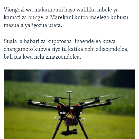
Viongozi wa makampuni hayo walifika mbele ya
kamati za bunge la Marekani kutoa maelezo kuhusu
masuala yaliyozua utata.
Suala la habari za kupotosha linaendelea kuwa
changamoto kubwa siyo tu katika nchi zilizoendelea,
bali pia kwa nchi zinazoendelea.