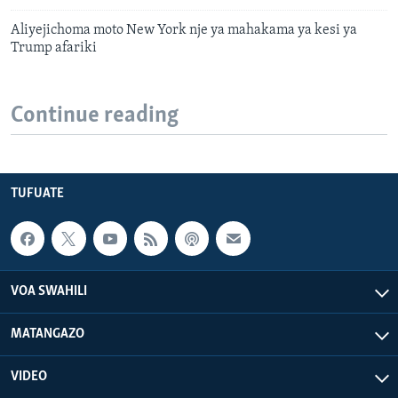
Aliyejichoma moto New York nje ya mahakama ya kesi ya
Trump afariki
Continue reading
TUFUATE
VOA SWAHILI
MATANGAZO
VIDEO