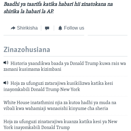
Baadhi ya taarifa katika habari hii zinatokana na
shirika la habari la AP.
Shirikisha
Follow us
Zinazohusiana
Historia yaandikwa baada ya Donald Trump kuwa rais wa
zamani kusimama kizimbani
Hoja za ufunguzi zatarajiwa kusikilizwa katika kesi
inayomkabili Donald Trump New York
White House inatathmini njia za kutoa hadhi ya muda na
vibali kwa wahamiaji wanaoishi kinyume cha sheria
Hoja za ufunguzi zinatarajiwa kuanza katika kesi ya New
York inayomkabili Donald Trump