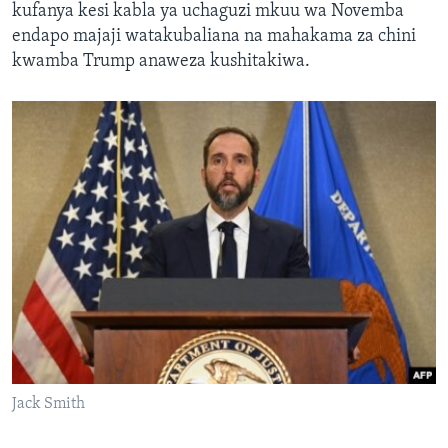
kufanya kesi kabla ya uchaguzi mkuu wa Novemba
endapo majaji watakubaliana na mahakama za chini
kwamba Trump anaweza kushitakiwa.
Jack Smith