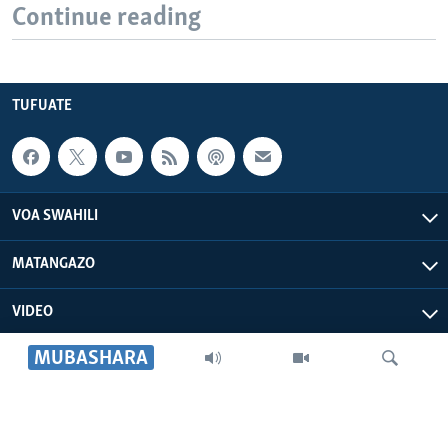
Continue reading
TUFUATE
VOA SWAHILI
MATANGAZO
VIDEO
MUBASHARA
VOA AFRICA
IDHAA YETU