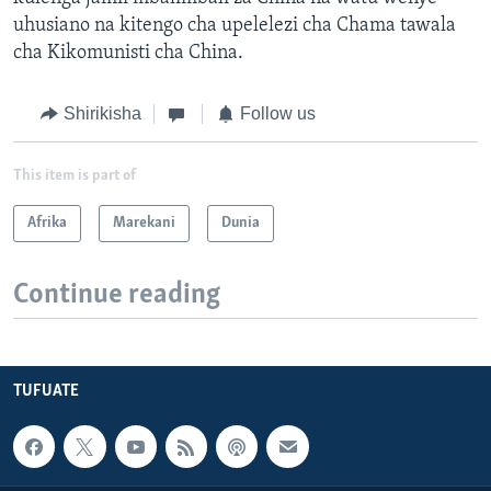
uhusiano na kitengo cha upelelezi cha Chama tawala
cha Kikomunisti cha China.
Shirikisha
Follow us
This item is part of
Afrika
Marekani
Dunia
Continue reading
TUFUATE