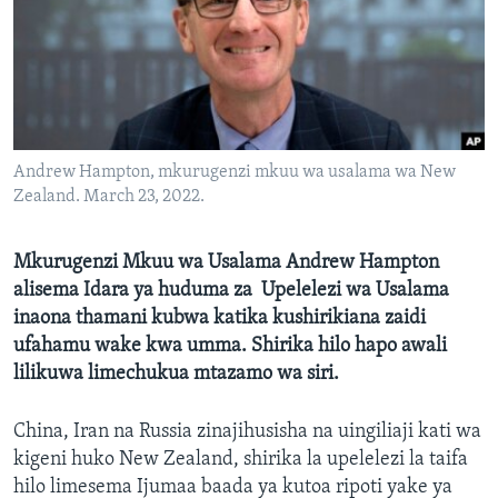
Andrew Hampton, mkurugenzi mkuu wa usalama wa New
Zealand. March 23, 2022.
Mkurugenzi Mkuu wa Usalama Andrew Hampton
alisema Idara ya huduma za Upelelezi wa Usalama
inaona thamani kubwa katika kushirikiana zaidi
ufahamu wake kwa umma. Shirika hilo hapo awali
lilikuwa limechukua mtazamo wa siri.
China, Iran na Russia zinajihusisha na uingiliaji kati wa
kigeni huko New Zealand, shirika la upelelezi la taifa
hilo limesema Ijumaa baada ya kutoa ripoti yake ya