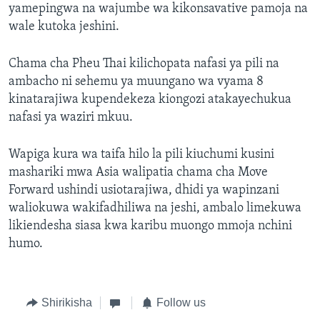
yamepingwa na wajumbe wa kikonsavative pamoja na
wale kutoka jeshini.
Chama cha Pheu Thai kilichopata nafasi ya pili na
ambacho ni sehemu ya muungano wa vyama 8
kinatarajiwa kupendekeza kiongozi atakayechukua
nafasi ya waziri mkuu.
Wapiga kura wa taifa hilo la pili kiuchumi kusini
mashariki mwa Asia walipatia chama cha Move
Forward ushindi usiotarajiwa, dhidi ya wapinzani
waliokuwa wakifadhiliwa na jeshi, ambalo limekuwa
likiendesha siasa kwa karibu muongo mmoja nchini
humo.
Shirikisha
Follow us