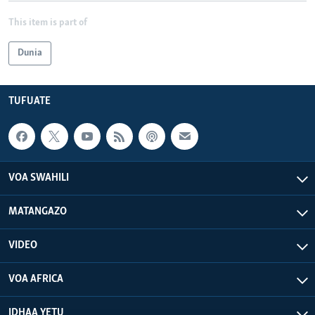
This item is part of
Dunia
TUFUATE
VOA SWAHILI
MATANGAZO
VIDEO
VOA AFRICA
IDHAA YETU