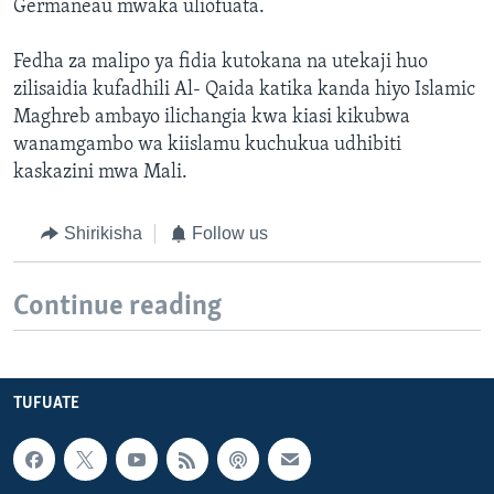
Germaneau mwaka uliofuata.
Fedha za malipo ya fidia kutokana na utekaji huo
zilisaidia kufadhili Al- Qaida katika kanda hiyo Islamic
Maghreb ambayo ilichangia kwa kiasi kikubwa
wanamgambo wa kiislamu kuchukua udhibiti
kaskazini mwa Mali.
Shirikisha
Follow us
Continue reading
TUFUATE