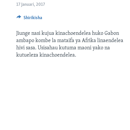
17 Januari, 2017
Shirikisha
Jiunge nasi kujua kinachoendelea huko Gabon
ambapo kombe la mataifa ya Afrika linaendelea
hivi sasa. Usisahau kutuma maoni yako na
kutueleza kinachoendelea.