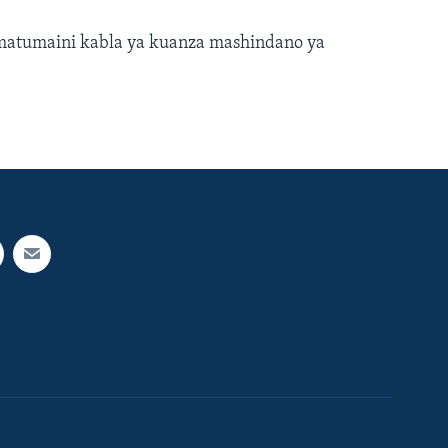
atumaini kabla ya kuanza mashindano ya