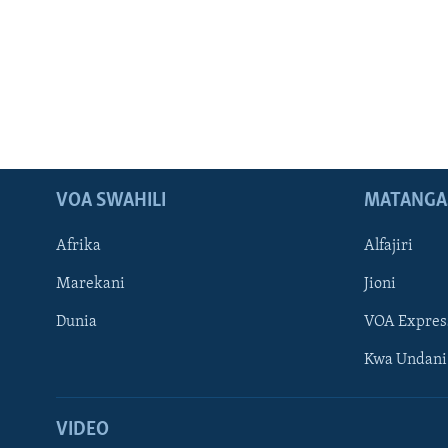
VOA SWAHILI
MATANGA
Afrika
Alfajiri
Marekani
Jioni
Dunia
VOA Expres
Kwa Undani
VIDEO