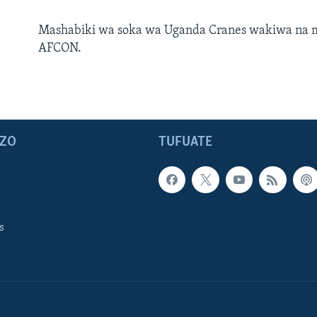
Mashabiki wa soka wa Uganda Cranes wakiwa na m
AFCON.
ZO
TUFUATE
s