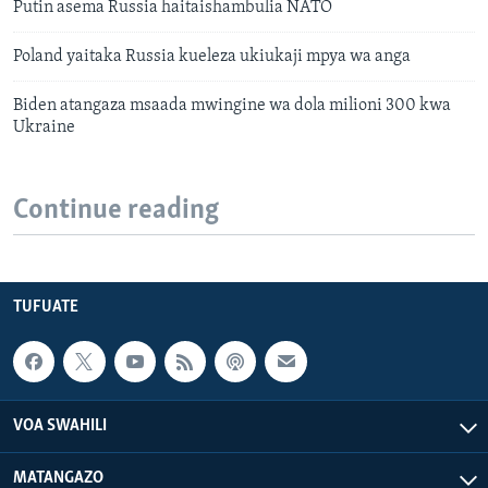
Putin asema Russia haitaishambulia NATO
Poland yaitaka Russia kueleza ukiukaji mpya wa anga
Biden atangaza msaada mwingine wa dola milioni 300 kwa
Ukraine
Continue reading
TUFUATE
VOA SWAHILI
MATANGAZO