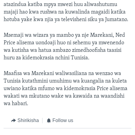
atazindua katiba mpya mwezi huu aliwashutumu
majaji hao kwa rushwa na kuwalinda magaidi katika
hotuba yake kwa njia ya televisheni siku ya Jumatano.
Msemaji wa wizara ya mambo ya nje Marekani, Ned
Price alisema uondoaji huo ni sehemu ya mwenendo
wa kutisha wa hatua ambazo zimedhoofisha taasisi
huru za kidemokrasia nchini Tunisia.
Maafisa wa Marekani waliwasiliana na wenzao wa
Tunisia kutathmini umuhimu wa kuangalia na kuleta
uwiano katika mfumo wa kidemokrasia Price alisema
wakati wa mkutano wake wa kawaida na waandishi
wa habari.
Shirikisha
Follow us