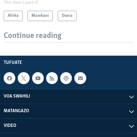
This item is part of
Afrika
Marekani
Dunia
Continue reading
TUFUATE
VOA SWAHILI
MATANGAZO
VIDEO