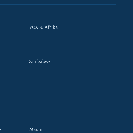
VOA60 Afrika
Zimbabwe
e
Maoni